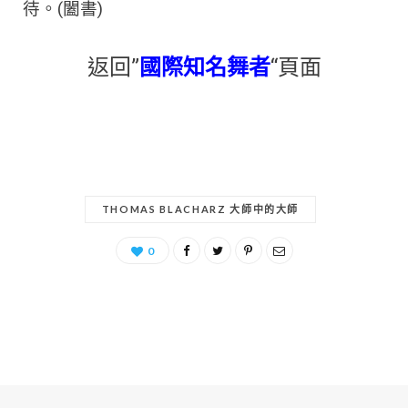
待。(闔書)
返回”
國際知名舞者
“頁面
THOMAS BLACHARZ 大師中的大師
0