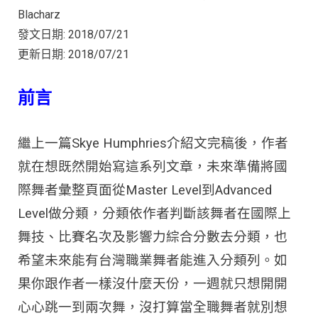
Blacharz
發文日期: 2018/07/21
更新日期: 2018/07/21
前言
繼上一篇Skye Humphries介紹文完稿後，作者
就在想既然開始寫這系列文章，未來準備將國
際舞者彙整頁面從Master Level到Advanced
Level做分類，分類依作者判斷該舞者在國際上
舞技、比賽名次及影響力綜合分數去分類，也
希望未來能有台灣職業舞者能進入分類列。如
果你跟作者一樣沒什麼天份，一週就只想開開
心心跳一到兩次舞，沒打算當全職舞者就別想