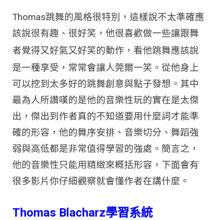
Thomas跳舞的風格很特別，這樣說不太準確應
該說很有趣、很好笑，他很喜歡做一些讓跟舞
應該說
者覺得又好氣又好笑的動作，看他跳舞
是一種享受，
常常會讓人莞爾一笑。從他身上
可以挖到太多好的跳舞創意與點子發想。其中
最為人所讚嘆的是他的音樂性玩的實在是太傑
出，傑出到作者真的不知道要用什麼詞才能準
確的形容，他的舞序安排、音樂切分、舞蹈強
弱與高低都是非常值得學習的強處。簡言之，
他的音樂性只能用精緻來概括形容，下面會有
很多影片你仔細觀察就會懂作者在講什麼。
Thomas Blacharz學習系統