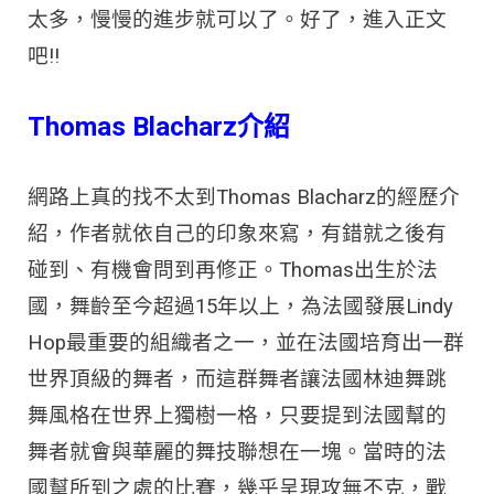
太多，慢慢的進步就可以了。好了，進入正文
吧!!
Thomas Blacharz
介紹
網路上真的找不太到Thomas Blacharz的經歷介
紹，作者就依自己的印象來寫，有錯就之後有
碰到、有機會問到再修正。Thomas出生於法
國，舞齡至今超過15年以上，為
法國發展Lindy
Hop最重要的組織者之一，並在法國培育出一群
世界頂級的舞者，而這群舞者讓法國林迪舞跳
舞風格在世界上獨樹一格，只要提到法國幫的
舞者就會與華麗的舞技聯想在一塊。當時的法
國幫
所到之處的比賽，幾乎呈現攻無不克，戰