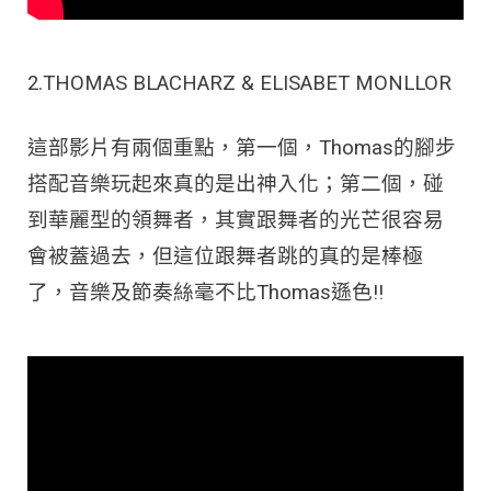
2.THOMAS BLACHARZ & ELISABET MONLLOR
這部影片有兩個重點，第一個，Thomas的腳步
搭配音樂玩起來真的是出神入化；第二個，碰
到華麗型的領舞者，其實跟舞者的光芒很容易
會被蓋過去，但這位跟舞者跳的真的是棒極
了，音樂及節奏絲毫不比Thomas遜色!!