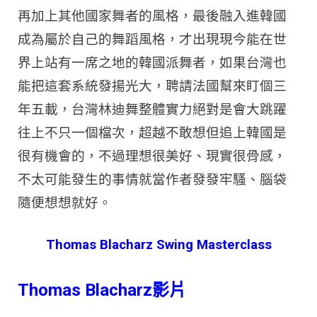
再加上其他國家舞者的風格，最後融入進韓國
成為屬於自己的舞蹈風格，才出現現今能在世
界上站有一席之地的韓國派舞者，如果台灣也
能把這套系統發揚光大，聘請法國幫來盯個三
年五載，台灣林迪舞整體實力絕對是會大跳躍
往上不只一個檔次，超越不敢想但追上韓國是
很有機會的，不過理想很美好、現實很骨感，
不太可能發生的事情就當作者發發牢騷、腦袋
隨便想想就好。
Thomas Blacharz Swing Masterclass
Thomas Blacharz
影片