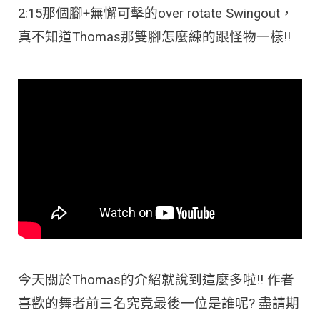
2:15那個腳+無懈可擊的over rotate Swingout，
真不知道Thomas那雙腳怎麼練的跟怪物一樣!!
今天關於Thomas的介紹就說到這麼多啦!! 作者
喜歡的舞者前三名究竟最後一位是誰呢? 盡請期