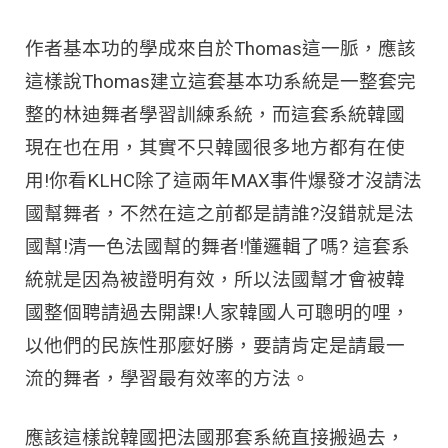
作者基本功的學成來自於Thomas這一脈，應該
這樣說Thomas建立這套基本功系統是一整套完
整的林迪舞者學習訓練系統，而這套系統韓國
現在也在用，其實不只韓國很多地方都有在使
用!你看KLHC除了這兩年MAX事件爆發才沒請法
國幫舞者，不然在這之前都是請誰?沒錯就是法
國幫!清一色法國幫的舞者!懂邏輯了嗎? 這套系
統就是因為被證明有效，所以法國幫才會被韓
國整個聘請過去開課!人家韓國人可聰明的哩，
以他們的民族性那麼好勝，要請肯定是請最一
流的舞者，學習最有效率的方法。
應該這樣說韓國把法國那套系統直接搬過去，