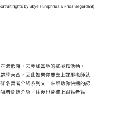
portrait rights by Skye Humphries &
Frida Segerdahl
)
會在渡假時，去參加當地的搖擺舞活動，一
上課學東西，因此如果你要去上課那老師就
際知名舞者介紹系列文，來幫助你快速的認
領舞者開始介紹，往後也會補上跟舞者舞