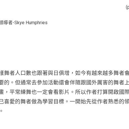
(
-Skye Humphries
樣舞者人口數也跟著與日俱增，如今有越來越多舞者
要的。但通常去參加活動還會伴隨跟國外厲害的舞者
畫，平常練舞也一定會看影片。
所以作者打算開啟國
己喜愛的舞者做為學習目標。一開始先從作者熟悉的
。