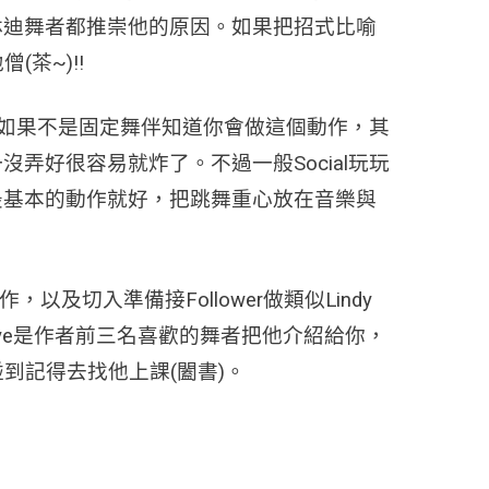
林迪舞者都推崇他的原因。如果把招式比喻
茶~)!!
招式如果不是固定舞伴知道你會做這個動作，其
好很容易就炸了。不過一般Social玩玩
最基本的動作就好，把跳舞重心放在音樂與
及切入準備接Follower做類似Lindy
kye是作者前三名喜歡的舞者把他介紹給你，
到記得去找他上課(闔書)。