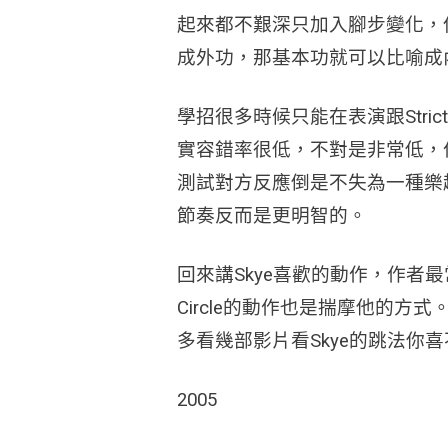
起來都不艱深只加入腳步變化，
成外功，那基本功就可以比喻成內功
學招很多時候只能在表演跟Str
實容錯率很低，不對是非常低，作
測試對方反應倒是不失為一種樂
節奏反而是更明智的。
回來講Skye喜歡的動作，作者最常
Circle的動作也是揣摩他的
多看幾部影片看Skye的跳法你
2005