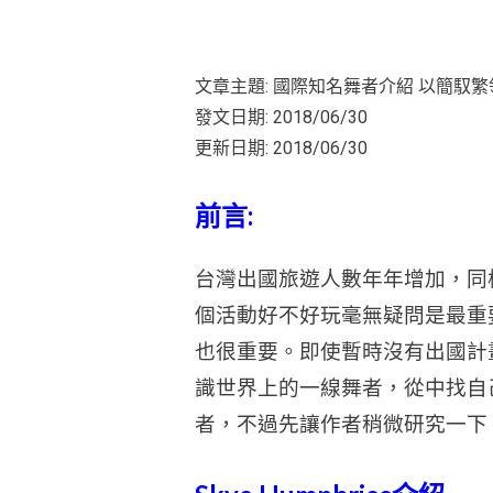
文章主題: 國際知名舞者介紹 以簡馭繁領導者
發文日期: 2018/06/30
更新日期: 2018/06/30
前言:
台灣出國旅遊人數年年增加，同
個活動好不好玩毫無疑問是最重
也很重要。即使暫時沒有出國計
識世界上的一線舞者，從中找自
者，不過先讓作者稍微研究一下